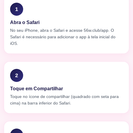
1
Abra o Safari
No seu iPhone, abra o Safari e acesse 56w.club/app. O
Safari é necessário para adicionar o app à tela inicial do
iOS.
2
Toque em Compartilhar
Toque no ícone de compartilhar (quadrado com seta para
cima) na barra inferior do Safari.