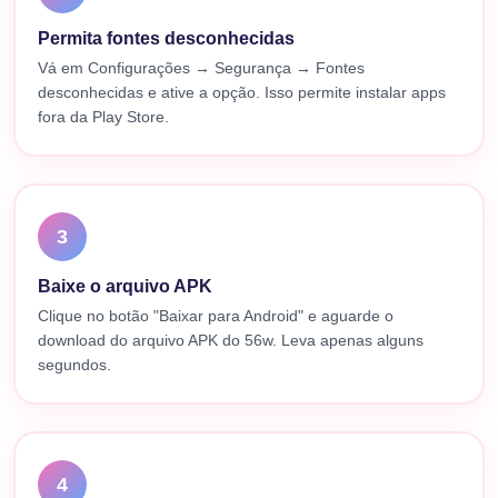
Permita fontes desconhecidas
Vá em Configurações → Segurança → Fontes
desconhecidas e ative a opção. Isso permite instalar apps
fora da Play Store.
3
Baixe o arquivo APK
Clique no botão "Baixar para Android" e aguarde o
download do arquivo APK do 56w. Leva apenas alguns
segundos.
4