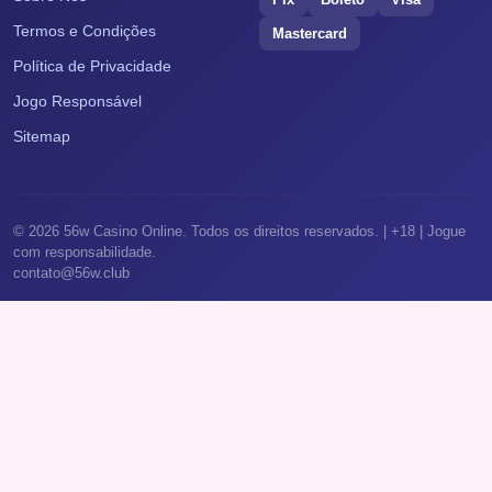
Termos e Condições
Mastercard
Política de Privacidade
Jogo Responsável
Sitemap
© 2026 56w Casino Online. Todos os direitos reservados. | +18 | Jogue
com responsabilidade.
contato@56w.club