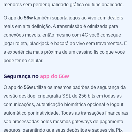
menores sem perder qualidade gráfica ou funcionalidade.
O app do
56w
também suporta jogos ao vivo com dealers
reais em alta definição. A transmissão é otimizada para
conexões móveis, então mesmo com 4G você consegue
jogar roleta, blackjack e bacará ao vivo sem travamentos. É
a experiência mais próxima de um cassino físico que você
pode ter no celular.
Segurança no
app do 56w
O app do
56w
utiliza os mesmos padrões de segurança da
versão desktop: criptografia SSL de 256 bits em todas as
comunicações, autenticação biométrica opcional e logout
automático por inatividade. Todas as transações financeiras
são processadas pelos mesmos gateways de pagamento
seguros, garantindo que seus depósitos e saques via Pix