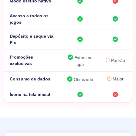
Modo escuro nativo
Acesso a todos os
jogos
Depósito e saque via
Pix
Promoções
Extras no
Padrão
exclusivas
app
Consumo de dados
Maior
Otimizado
Ícone na tela inicial