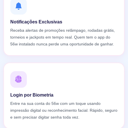
Notificações Exclusivas
Receba alertas de promoções relâmpago, rodadas grátis,
torneios e jackpots em tempo real. Quem tem o app do
56w instalado nunca perde uma oportunidade de ganhar.
Login por Biometria
Entre na sua conta do 56w com um toque usando
impressão digital ou reconhecimento facial. Rápido, seguro
e sem precisar digitar senha toda vez.