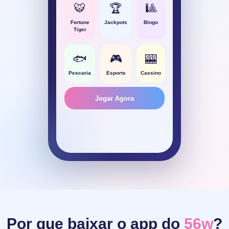
🐯
🏆
🎱
Fortune
Jackpots
Bingo
Tiger
🐟
🎮
🎰
Pescaria
Esports
Cassino
Jogar Agora
Por que baixar o app do
56w
?