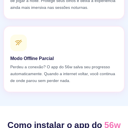
de jogar à noite. Protege seus olhos e deixa a experiência
ainda mais imersiva nas sessões noturnas.
Modo Offline Parcial
Perdeu a conexão? O app do 56w salva seu progresso
automaticamente. Quando a internet voltar, você continua
de onde parou sem perder nada.
Como instalar o app do
56w