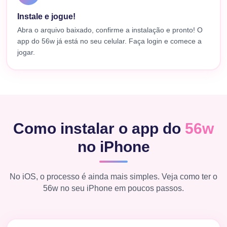
Instale e jogue!
Abra o arquivo baixado, confirme a instalação e pronto! O
app do 56w já está no seu celular. Faça login e comece a
jogar.
Como instalar o app do
56w
no iPhone
No iOS, o processo é ainda mais simples. Veja como ter o
56w no seu iPhone em poucos passos.